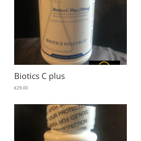
Biotics C plus
€
29,00