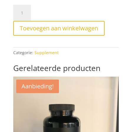
Floracare
XL
aantal
Toevoegen aan winkelwagen
Categorie:
Supplement
Gerelateerde producten
Aanbieding!