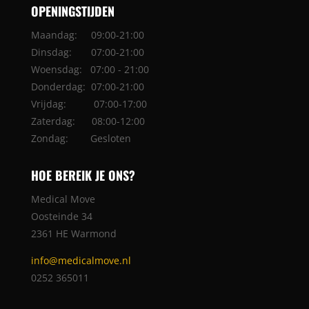
OPENINGSTIJDEN
Maandag: 09:00-21:00
Dinsdag: 07:00-21:00
Woensdag: 07:00 - 21:00
Donderdag: 07:00-21:00
Vrijdag: 07:00-17:00
Zaterdag: 08:00-12:00
Zondag: Gesloten
HOE BEREIK JE ONS?
Medical Move
Oosteinde 34
2361 HE Warmond
info@medicalmove.nl
0252 365011