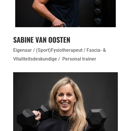
SABINE VAN OOSTEN
Eigenaar / (Sport)Fysiotherapeut / Fascia- &
Vitaliteitsdeskundige / Personal trainer