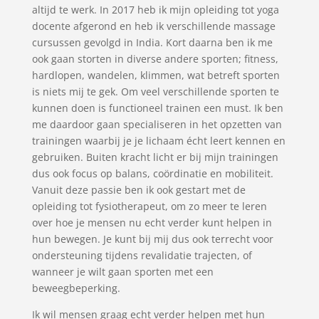
altijd te werk. In 2017 heb ik mijn opleiding tot yoga
docente afgerond en heb ik verschillende massage
cursussen gevolgd in India. Kort daarna ben ik me
ook gaan storten in diverse andere sporten; fitness,
hardlopen, wandelen, klimmen, wat betreft sporten
is niets mij te gek. Om veel verschillende sporten te
kunnen doen is functioneel trainen een must. Ik ben
me daardoor gaan specialiseren in het opzetten van
trainingen waarbij je je lichaam écht leert kennen en
gebruiken. Buiten kracht licht er bij mijn trainingen
dus ook focus op balans, coördinatie en mobiliteit.
Vanuit deze passie ben ik ook gestart met de
opleiding tot fysiotherapeut, om zo meer te leren
over hoe je mensen nu echt verder kunt helpen in
hun bewegen. Je kunt bij mij dus ook terrecht voor
ondersteuning tijdens revalidatie trajecten, of
wanneer je wilt gaan sporten met een
beweegbeperking.
Ik wil mensen graag echt verder helpen met hun