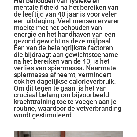
Het behouden van fysieke en
mentale fitheid na het bereiken van
de leeftijd van 40 jaar is voor velen
een uitdaging. Veel mensen ervaren
moeite met het behouden van
energie en het handhaven van een
gezond gewicht na deze mijlpaal.
Een van de belangrijkste factoren
die bijdraagt aan gewichtstoename
na het bereiken van de 40, is het
verlies van spiermassa. Naarmate
spiermassa afneemt, vermindert
ook het dagelijkse calorieverbruik.
Om dit tegen te gaan, is het van
cruciaal belang om bijvoorbeeld
krachttraining toe te voegen aan je
routine, waardoor de vetverbranding
wordt gestimuleerd.