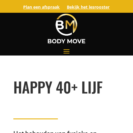
Plan een afspraak
Bekijk het lesrooster
HAPPY 40+ LIJF