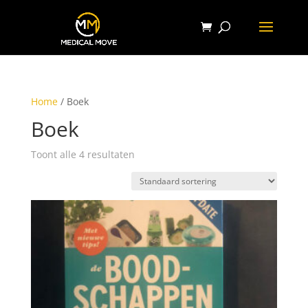
Home
/ Boek
Boek
Toont alle 4 resultaten