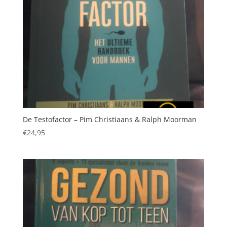
De Testofactor – Pim Christiaans & Ralph Moorman
€
24,95