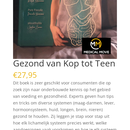
Gezond van Kop tot Teen
€
27,95
Dit boek is zeer geschikt voor consumenten die op
zoek zijn naar onderbouwde kennis op het gebied
van voeding en gezondheid. Experts geven hun tips
en tricks om diverse systemen (maag-darmen, lever,
hormoonsysteem, huid, longen, brein, nieren)
gezond te houden. Zij leggen je stap voor stap uit
hoe elk lichamelijk systeem precies werkt, welke
aandoeningen vaak voorkomen en hoe je elk systeem