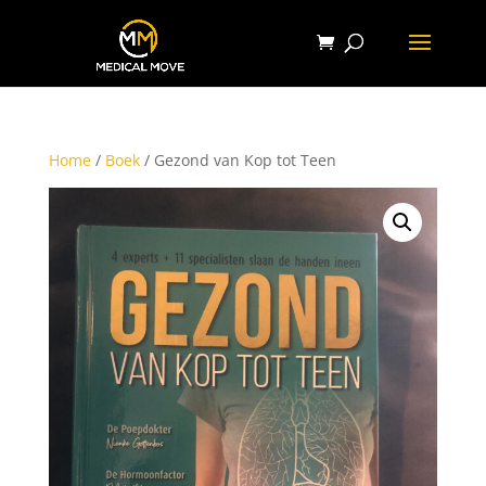
Home
/
Boek
/ Gezond van Kop tot Teen