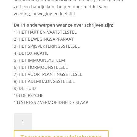
zelf een handje kunt helpen door middel van
voeding, beweging en leefstijl.
De 11 onderwerpen waar ze over schrijven zijn:
1) HET HART EN VAATSTELSTEL
2) HET BEWEGINGSAPPARAAT
3) HET SPIJSVERTERINGSSTELSEL
4) DETOXIFICATIE
5) HET IMMUUNSYSTEEM
6) HET HORMOONSTELSEL
7) HET VOORTPLANTINGSSTELSEL
8) HET ADEMHALINGSSTELSEL
9) DE HUID
10) DE PSYCHE
11) STRESS / VERMOEIDHEID / SLAAP
Gezond
van
Kop