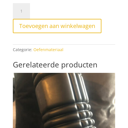
Fasciabal
aantal
Toevoegen aan winkelwagen
Categorie:
Oefenmateriaal
Gerelateerde producten