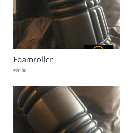
Foamroller
€
20,00