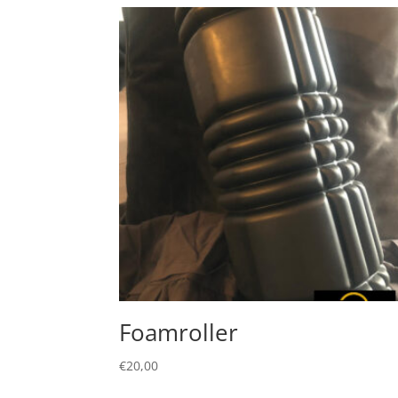
Foamroller
€
20,00