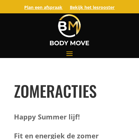
Plan een afspraak
Bekijk het lesrooster
ZOMERACTIES
Happy Summer lijf!
Fit en energiek de zomer