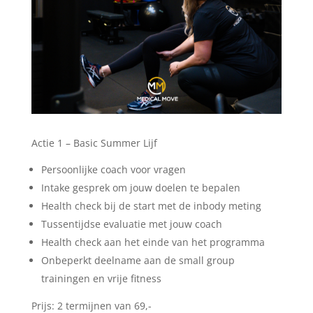
Actie 1 – Basic Summer Lijf
Persoonlijke coach voor vragen
Intake gesprek om jouw doelen te bepalen
Health check bij de start met de inbody meting
Tussentijdse evaluatie met jouw coach
Health check aan het einde van het programma
Onbeperkt deelname aan de small group
trainingen en vrije fitness
Prijs: 2 termijnen van 69,-