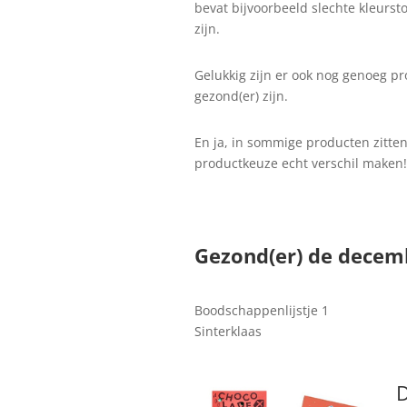
bevat bijvoorbeeld slechte kleurst
zijn.
Gelukkig zijn er ook nog genoeg p
gezond(er) zijn.
En ja, in sommige producten zitte
productkeuze echt verschil maken!
Gezond(er) de dece
Boodschappenlijstje 1
Sinterklaas
D