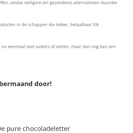
offen, omdat veiligere (en gezondere) alternatieven duurder
roducten in de schappen die lekker, betaalbaar EN
n nu eenmaal veel suikers of vetten, maar dan nog kan een
mbermaand door!
e pure chocoladeletter