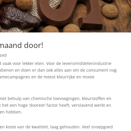
maand door!
ized
t vaak voor lekker eten. Voor de levensmiddelenindustrie
erdienen en doen er dan ook alles aan om de consument nog
lamecampagnes en de meest kleurrijke en mooie
met behulp van chemische toevoegingen, kleurstoffen en
het een hoge ‘dooreet’ factor heeft, verslavend werkt en
len hebben.
en koste van de kwaliteit, laag gehouden. Veel snoepgoed