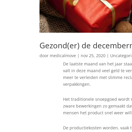
Gezond(er) de december
door
medicalmove
|
nov 25, 2020
|
Uncategor
De laatste maand van het jaar staa
valt in deze maand veel geld te v
meer te verleiden met slimme rec
verpakkingen.
Het traditionele snoepgoed wordt 
zware bewerkingen zo gemaakt dat 
mensen het product snel weer wil
De productiekosten worden, vaak t