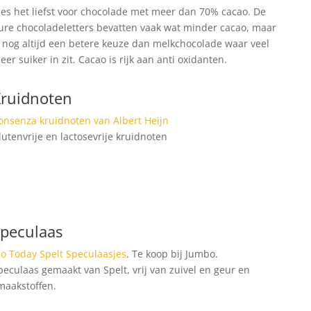
ies het liefst voor chocolade met meer dan 70% cacao. De
ure chocoladeletters bevatten vaak wat minder cacao, maar
s nog altijd een betere keuze dan melkchocolade waar veel
eer suiker in zit. Cacao is rijk aan anti oxidanten.
ruidnoten
onsenza kruidnoten van Albert Heijn
lutenvrije en lactosevrije kruidnoten
peculaas
io Today Spelt Speculaasjes
. Te koop bij Jumbo.
peculaas gemaakt van Spelt, vrij van zuivel en geur en
maakstoffen.